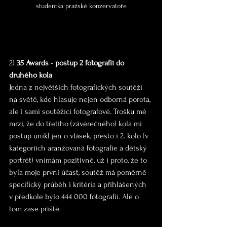
studentka pražské konzervatoře
2)
 35 Awards - postup 2 fotografií do 
druhého kola
Jedna z největších fotografických soutěží 
na světě, kde hlasuje nejen odborná porota, 
ale i sami soutěžící fotografové. Trošku mě 
mrzí, že do třetího (závěrečného) kola mi 
postup unikl jen o vlásek, přesto i 2. kolo (v 
kategoriích aranžovaná fotografie a dětský 
portrét) vnímám pozitivně, už i proto, že to 
byla moje první účast, soutěž má poměrně 
specifický průběh i kritéria a přihlášených 
v předkole bylo 444 000 fotografií. Ale o 
tom zase příště.