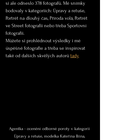
si ale odneslo 378 fotografů. Mé snímky 
bodovaly v kategoriích: Úpravy a retuše, 
Portrét na dlouhý čas, Příroda volá, Portrét 
ve Street fotografii nebo třeba Sportovní 
fotografii.
Můžete si prohlédnout výsledky i mé 
úspěšné fotografie a třeba se inspirovat 
také od dalších skvělých autorů 
tady
Agentka - ocenění odborné poroty v kategorii 
Úpravy a retuše, modelka Kateřina Iliina, 